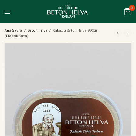
0
Ana Sayfa
/
Beton Helva
/
Kakaolu Beton Helva 900gr
(Plastik Kutu)