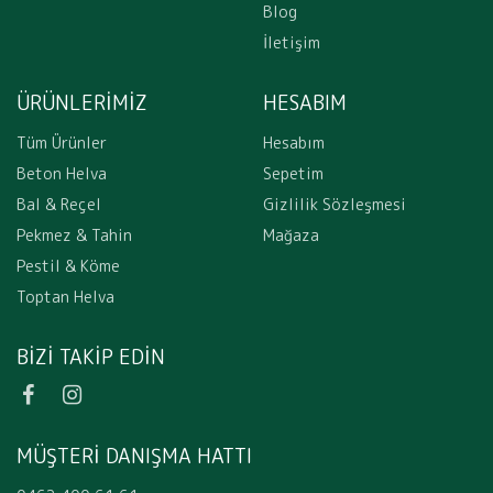
Blog
İletişim
ÜRÜNLERİMİZ
HESABIM
Tüm Ürünler
Hesabım
Beton Helva
Sepetim
Bal & Reçel
Gizlilik Sözleşmesi
Pekmez & Tahin
Mağaza
Pestil & Köme
Toptan Helva
BIZI TAKIP EDIN
MÜŞTERI DANIŞMA HATTI