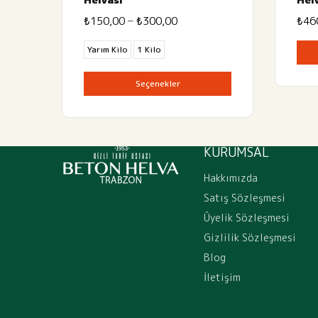
Fiyat
–
₺
150,00
₺
300,00
₺
46
aralığı:
₺150,00
Yarım Kilo
1 Kilo
-
₺300,00
Seçenekler
KURUMSAL
Hakkımızda
Satış Sözleşmesi
Üyelik Sözleşmesi
Gizlilik Sözleşmesi
Blog
İletişim