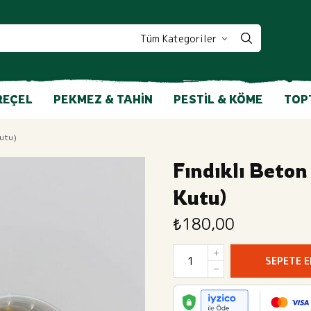
REÇEL
PEKMEZ & TAHIN
PESTIL & KÖME
TOP
Kutu)
Fındıklı Beton
Kutu)
₺
180,00
SEPETE E