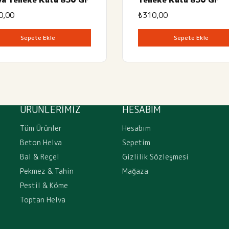
0,00
₺
310,00
Sepete Ekle
Sepete Ekle
ÜRÜNLERİMİZ
HESABIM
Tüm Ürünler
Hesabım
Beton Helva
Sepetim
Bal & Reçel
Gizlilik Sözleşmesi
Pekmez & Tahin
Mağaza
Pestil & Köme
Toptan Helva