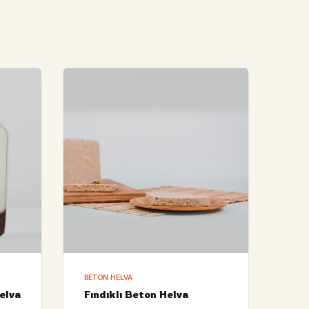
BETON HELVA
elva
Fındıklı Beton Helva