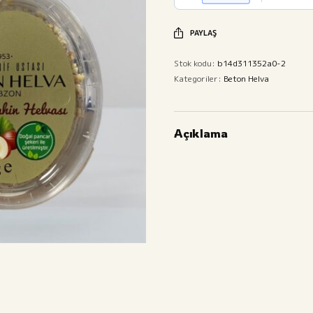
PAYLAŞ
Stok kodu:
b14d311352a0-2
Kategoriler:
Beton Helva
Açıklama